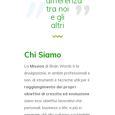
differenza
tra noi
e gli
altri
Chi Siamo
La
Mission
di Brain Words è la
divulgazione, in ambiti professionali e
non, di strumenti e tecniche utili per il
raggiungimento dei propri
obiettivi di crescita ed evoluzione
:
siano essi obiettivi lavorativi che
personali, business o life, e più in
generale utili allo sviluppo sostenibile