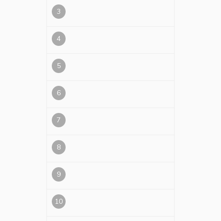
3
4
5
6
7
8
9
10