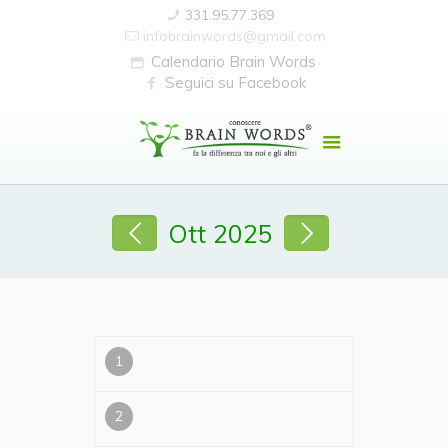
331.95.77.369
infobrainwords@gmail.com
Calendario Brain Words
Seguici su Facebook
Ott 2025
1
2