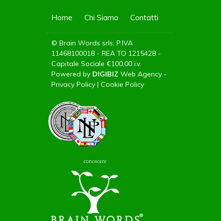
Home
Chi Siamo
Contatti
© Brain Words srls. P.IVA
11468100018 - REA TO 1215428 -
Capitale Sociale €100,00 i.v.
Powered by
DIGIBIZ
Web Agency
-
Privacy Policy
|
Cookie Policy