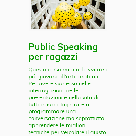
Public Speaking
per ragazzi
Questo corso mira ad avviare i
più giovani all'arte oratoria.
Per avere successo nelle
interrogazioni, nelle
presentazioni e nella vita di
tutti i giorni. Imparare a
programmare una
conversazione ma soprattutto
apprendere le migliori
tecniche per veicolare il giusto