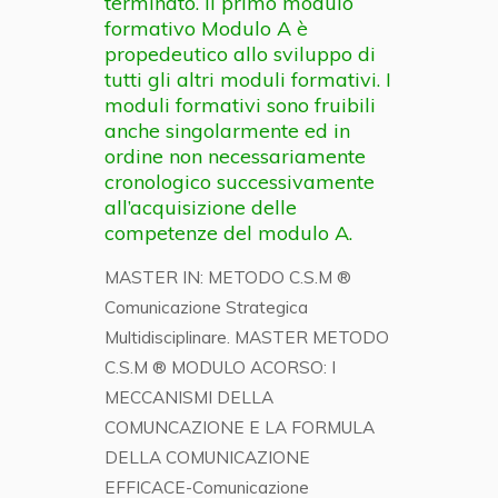
terminato. Il primo modulo
formativo Modulo A è
propedeutico allo sviluppo di
tutti gli altri moduli formativi. I
moduli formativi sono fruibili
anche singolarmente ed in
ordine non necessariamente
cronologico successivamente
all’acquisizione delle
competenze del modulo A.
MASTER IN: METODO C.S.M ®
Comunicazione Strategica
Multidisciplinare. MASTER METODO
C.S.M ® MODULO ACORSO: I
MECCANISMI DELLA
COMUNCAZIONE E LA FORMULA
DELLA COMUNICAZIONE
EFFICACE-Comunicazione