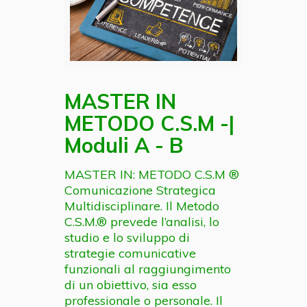
MASTER IN
METODO C.S.M -|
Moduli A - B
MASTER IN: METODO C.S.M ®
Comunicazione Strategica
Multidisciplinare. Il Metodo
C.S.M.® prevede l’analisi, lo
studio e lo sviluppo di
strategie comunicative
funzionali al raggiungimento
di un obiettivo, sia esso
professionale o personale. Il