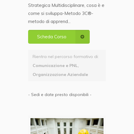
Strategica Multidisciplinare, cosa è e
come si sviluppa-Metodo 3C®-
metodo di apprend...
Scheda Corso
Rientra nel percorso formativo di:
Comunicazione e PNL,
Organizzazione Aziendale
- Sedi e date presto disponibili -
Public Speaking per ragazzi