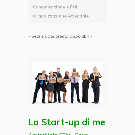
Comunicazione e PNL,
Organizzazione Aziendale
- Sedi e date presto disponibili -
La Start-up di me
La Start-up di me
Accreditato ECM . Corso