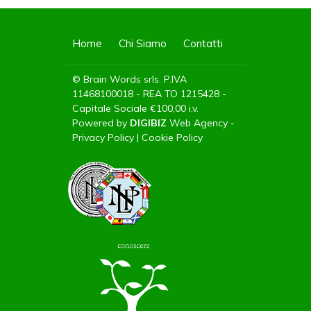
Home
Chi Siamo
Contatti
© Brain Words srls. P.IVA
11468100018 - REA TO 1215428 -
Capitale Sociale €100,00 i.v.
Powered by
DIGIBIZ
Web Agency
-
Privacy Policy
|
Cookie Policy