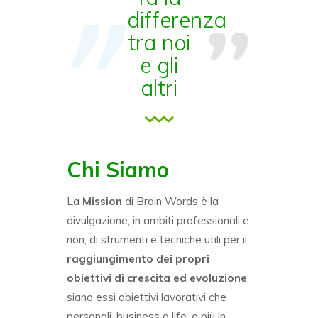
differenza
tra noi
e gli
altri
Chi Siamo
La
Mission
di Brain Words è la
divulgazione, in ambiti professionali e
non, di strumenti e tecniche utili per il
raggiungimento dei propri
obiettivi di crescita ed evoluzione
:
siano essi obiettivi lavorativi che
personali, business o life, e più in