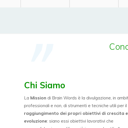
Conos
Chi Siamo
La
Mission
di Brain Words è la divulgazione, in ambit
professionali e non, di strumenti e tecniche utili per il
raggiungimento dei propri obiettivi di crescita 
evoluzione
: siano essi obiettivi lavorativi che