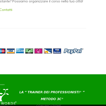
istante? Possiamo organizzare il corso nella tua città!
 Contatti