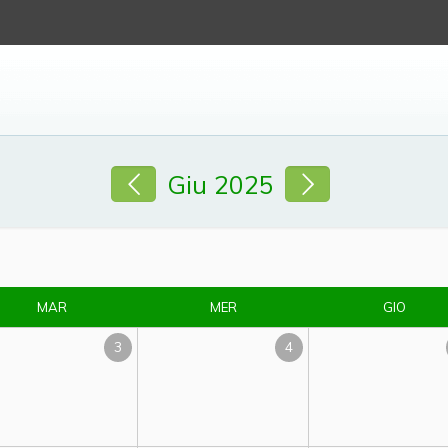
Giu 2025
MAR
MER
GIO
3
4