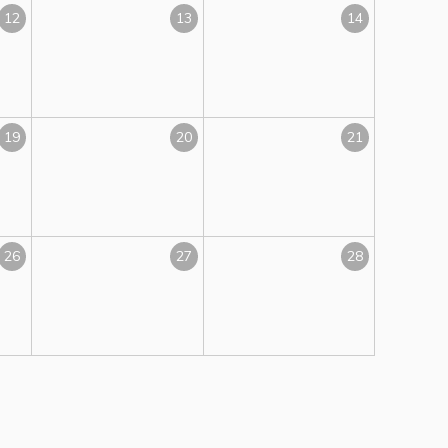
12
13
14
19
20
21
26
27
28