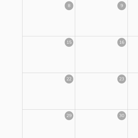
8
9
15
16
22
23
29
30