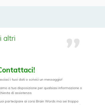
 altri
Contattaci!
asciaci i tuoi dati o scrivici un messaggio!
iamo a tua disposizione per qualsiasi informazione o
ichiesta di assistenza.
uoi partecipare ai corsi Brain Words ma sei troppo