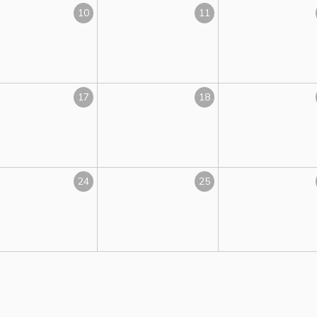
10
11
17
18
24
25