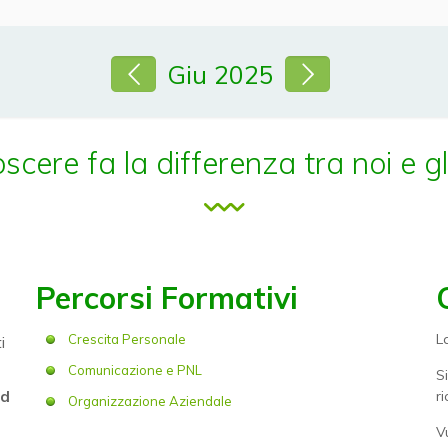
Giu 2025
cere fa la differenza tra noi e gli
Percorsi Formativi
L
Crescita Personale
i
Comunicazione e PNL
S
ed
r
Organizzazione Aziendale
V